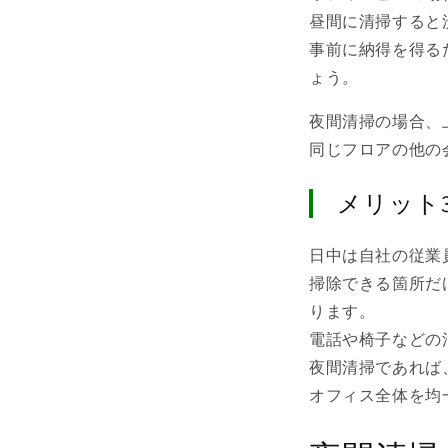
昼間に清掃すると
事前に納得を得る
ょう。
夜間清掃の場合、
同じフロアの他の
メリット
日中は自社の従業
掃除できる箇所だ
ります。
電話や椅子などの
夜間清掃であれば
オフィス全体を均