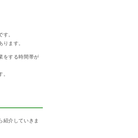
です。
あります。
業をする時間帯が
す。
ら紹介していきま