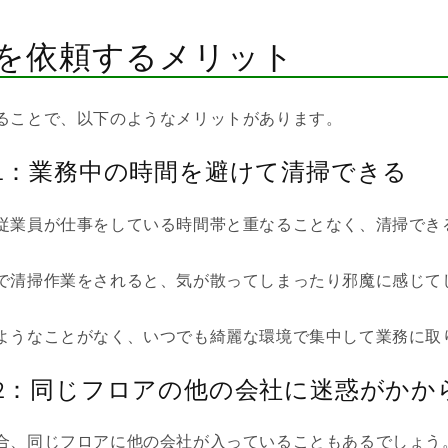
を依頼するメリット
ることで、以下のようなメリットがあります。
1：業務中の時間を避けて清掃できる
従業員が仕事をしている時間帯と重なることなく、清掃でき
で清掃作業をされると、気が散ってしまったり邪魔に感じて
。
ようなことがなく、いつでも綺麗な環境で集中して業務に取
2：同じフロアの他の会社に迷惑がかか
合、同じフロアに他の会社が入っていることもあるでしょう