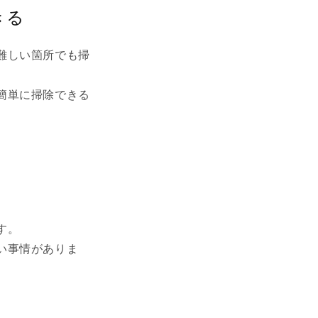
きる
難しい箇所でも掃
簡単に掃除できる
す。
い事情がありま