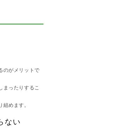
るのがメリットで
しまったりするこ
り組めます。
らない
。