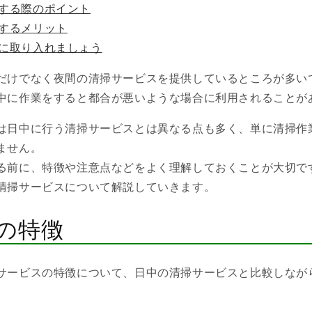
する際のポイント
するメリット
に取り入れましょう
だけでなく夜間の清掃サービスを提供しているところが多い
中に作業をすると都合が悪いような場合に利用されることが
は日中に行う清掃サービスとは異なる点も多く、単に清掃作
ません。
る前に、特徴や注意点などをよく理解しておくことが大切で
清掃サービスについて解説していきます。
の特徴
サービスの特徴について、日中の清掃サービスと比較しなが