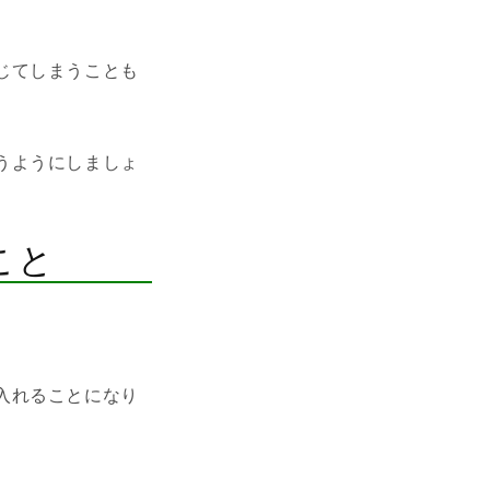
じてしまうことも
うようにしましょ
こと
入れることになり