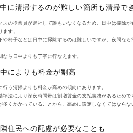
日中に清掃するのが難しい箇所も清掃で
ィスの従業員が退社して誰もいなくなるため、日中は掃除が
ります。
下や椅子などは日中に掃除するのは難しいですが、夜間なら
間なら日中よりも丁寧に行なえます。
日中によりも料金が割高
に行う清掃よりも料金が高めの傾向にあります。
基準法により深夜時間帯は割増賃金の支払義務があるためで
が多くかかっていることから、高めに設定しなくてはならな
近隣住民への配慮が必要なことも