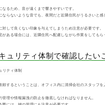
になるため、音が遠くまで響きやすいです。
にならないような音でも、夜間だと近隣住民がうるさいと感
に対して良くない印象を与えてしまうため注意が必要です。
宅がある場合には、近隣住民へ配慮しながら作業をしてもら
キュリティ体制で確認したい
依頼するということは、オフィス内に清掃会社のスタッフを
の管理や情報漏洩の防止を徹底しなければなりません。
る際には、鍵の管理にも注意が必要です。