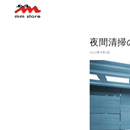
コンテ
ンツに
進む
夜間清掃
2023年8月2日