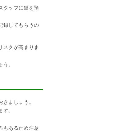
スタッフに鍵を預
記録してもらうの
リスクが高まりま
ょう。
おきましょう。
ます。
ろもあるため注意