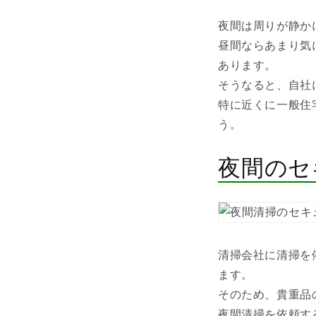
夜間は周りが静か
昼間ならあまり気
あります。
そうなると、自社
特に近くに一般住
う。
夜間のセ
清掃会社に清掃を
ます。
そのため、貴重品
夜間清掃を依頼す