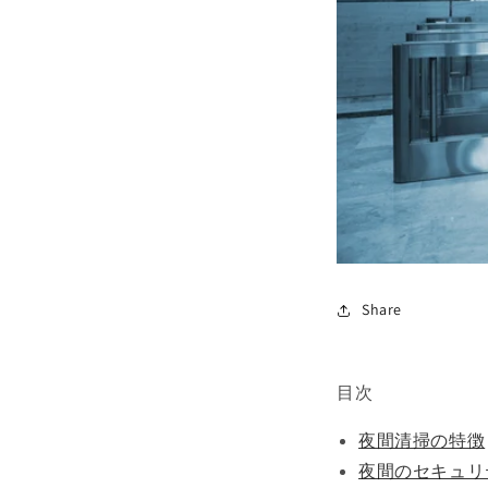
Share
目次
夜間清掃の特徴
夜間のセキュリ