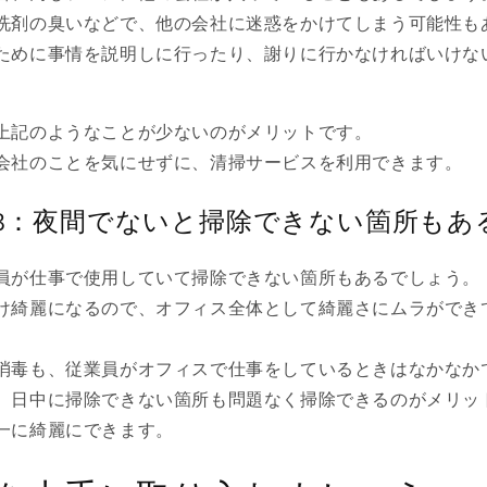
洗剤の臭いなどで、他の会社に迷惑をかけてしまう可能性も
ために事情を説明しに行ったり、謝りに行かなければいけな
上記のようなことが少ないのがメリットです。
会社のことを気にせずに、清掃サービスを利用できます。
3：夜間でないと掃除できない箇所もあ
員が仕事で使用していて掃除できない箇所もあるでしょう。
け綺麗になるので、オフィス全体として綺麗さにムラができ
消毒も、従業員がオフィスで仕事をしているときはなかなか
、日中に掃除できない箇所も問題なく掃除できるのがメリッ
一に綺麗にできます。