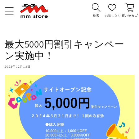
コンテ
カ
ンツに
ー
進む
検索
お気に入り
買い物カゴ
ト
最大5000円割引キャンペー
ン実施中！
2023年12月13日