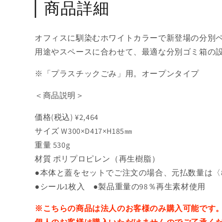
商品詳細
オフィスに馴染むホワイトカラーで新登場の分別
用途やスペースに合わせて、最適な分別ゴミ箱の
※「プラスチックごみ」用。オープンタイプ
＜商品説明＞
価格(税込) ¥2,464
サイズ W300×D417×H185㎜
重量 530g
材質 ポリプロピレン（再生樹脂）
●本体と蓋をセットでご注文の場合、元払数量は〈
●シール1枚入 ●製品重量の98％再生素材使用
※こちらの商品は法人のお客様のみ購入可能です