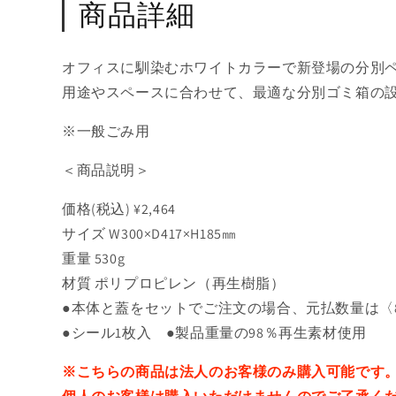
商品詳細
オフィスに馴染むホワイトカラーで新登場の分別
用途やスペースに合わせて、最適な分別ゴミ箱の
※一般ごみ用
＜商品説明＞
価格(税込) ¥2,464
サイズ W300×D417×H185㎜
重量 530g
材質 ポリプロピレン（再生樹脂）
●本体と蓋をセットでご注文の場合、元払数量は
〈
●シール1枚入 ●製品重量の98％再生素材使用
※こちらの商品は法人のお客様のみ購入可能です