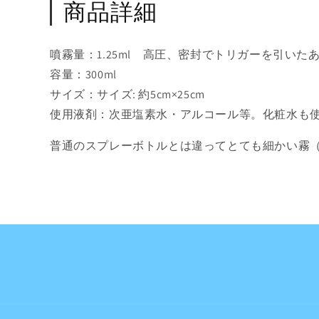
商品詳細
噴霧量：1.25ml 高圧、密封でトリガーを引い
容量：300ml
サイズ：サイズ: 約5cm×25cm
使用液剤：次亜塩素水・アルコール等。化粧水も
普通のスプレーボトルとは違ってとても細かい霧