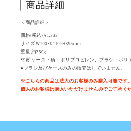
商品詳細
＜商品詳細＞
価格(税込) ¥1,232
サイズ W100×D110×H395mm
重量 約250g
材質 ケース・柄：ポリプロピレン、ブラシ：ポリ
●ブラシ及びケースのみの販売はしていません。
※こちらの商品は法人のお客様のみ購入可能です
個人のお客様は購入いただけませんのでご了承く