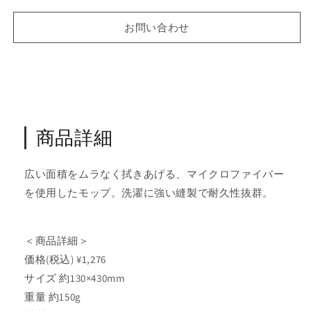
イ
イ
ト
ト
お問い合わせ
ラ
ラ
ー
ー
グ
グ
（Ｊ）
（Ｊ）
ブ
ブ
ル
ル
商品詳細
ー
ー
の
の
数
数
広い面積をムラなく拭きあげる、マイクロファイバー
量
量
を使用したモップ。洗濯に強い縫製で耐久性抜群。
を
を
減
増
ら
や
＜商品詳細＞
す
す
価格(税込) ¥1,276
サイズ 約130×430mm
重量 約150g