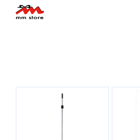
コンテ
ンツに
進む